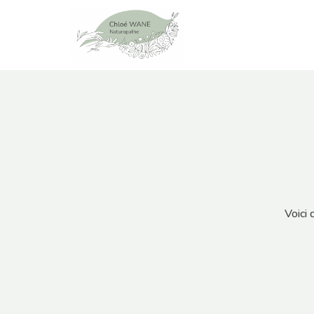
Voici 