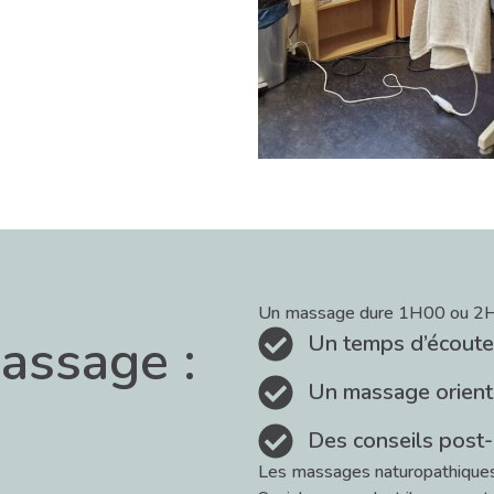
Un massage dure 1H00 ou 2H0
assage :
Un temps d’écoute
Un massage orient
Des conseils post
Les massages naturopathiques n