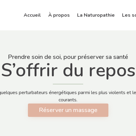
Accueil
À propos
La Naturopathie
Les s
Prendre soin de soi, pour préserver sa santé
S’offrir du repos
quelques perturbateurs énergétiques parmi les plus violents et l
courants.
Réserver un massage