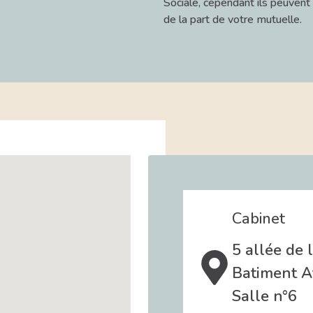
Sociale, cependant ils peuvent 
de la part de votre mutuelle.
Cabinet
5 allée de 
Batiment At
Salle n°6