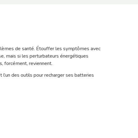
oblèmes de santé. Étouffer les symptômes avec
, mais si les perturbateurs énergétiques
s, forcément, reviennent.
l’un des outils pour recharger ses batteries