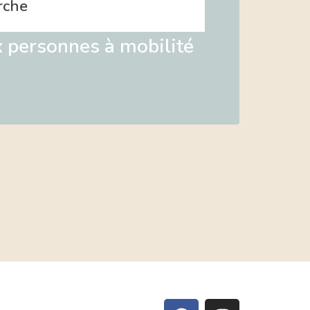
rche
 personnes à mobilité