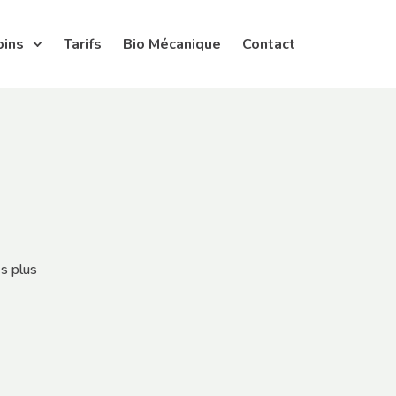
oins
Tarifs
Bio Mécanique
Contact
es plus