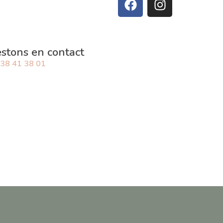
stons en contact
 38 41 38 01