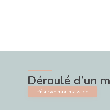
Déroulé d’un m
Réserver mon massage