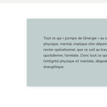
Tout ce qui « pompe de l’énergie » au 
physique, mental, implique d’en dépen
rester opérationnel, que ce soit au trava
quotidienne, familiale. Donc tout ce qu
l’intégrité physique et mentale, dilapid
énergétique.