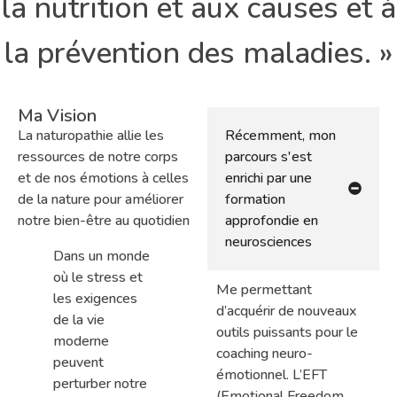
la nutrition et aux causes et à
la prévention des maladies. »
Ma Vision
La naturopathie allie les
Récemment, mon
ressources de notre corps
parcours s'est
et de nos émotions à celles
enrichi par une
de la nature pour améliorer
formation
notre bien-être au quotidien
approfondie en
neurosciences
Dans un monde
où le stress et
Me permettant
les exigences
d’acquérir de nouveaux
de la vie
outils puissants pour le
moderne
coaching neuro-
peuvent
émotionnel. L’EFT
perturber notre
(Emotional Freedom