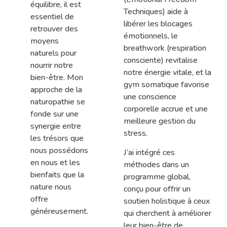
équilibre, il est
Techniques) aide à
essentiel de
libérer les blocages
retrouver des
émotionnels, le
moyens
breathwork (respiration
naturels pour
consciente) revitalise
nourrir notre
notre énergie vitale, et la
bien-être. Mon
gym somatique favorise
approche de la
une conscience
naturopathie se
corporelle accrue et une
fonde sur une
meilleure gestion du
synergie entre
stress.
les trésors que
nous possédons
J’ai intégré ces
en nous et les
méthodes dans un
bienfaits que la
programme global,
nature nous
conçu pour offrir un
offre
soutien holistique à ceux
généreusement.
qui cherchent à améliorer
leur bien-être de