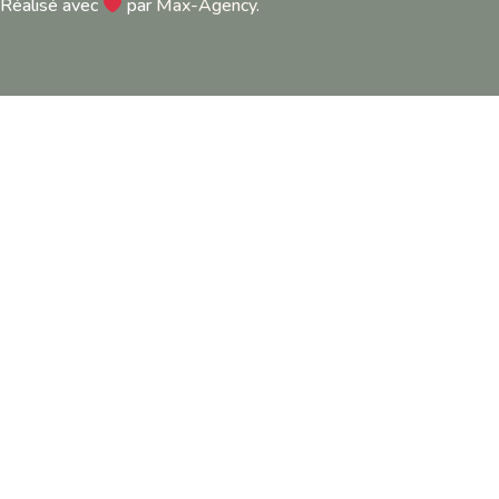
Réalisé avec
par
Max-Agency
.